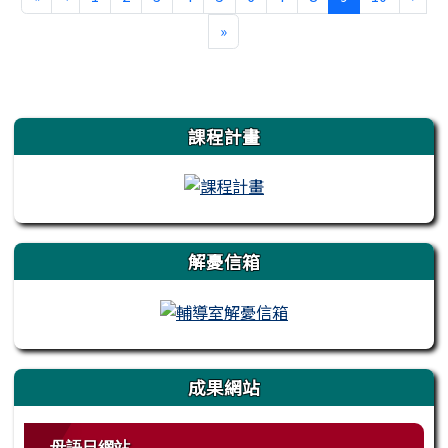
最後頁
»
左邊區域內容
課程計畫
解憂信箱
成果網站
母語日網站