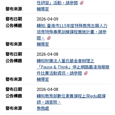
有1個附檔
性研習」活動，請參閱
發布來源
輔導室
發布日期
2026-04-09
公告標題
轉知: 臺南市115年度特殊教育志願人力
培育特殊專業訓練課程實施計畫，請參
有1個附檔
閱。
發布來源
輔導室
發布日期
2026-04-08
公告標題
轉知財團法人董氏基金會辦理之
「Pause & Think」停止網路霸凌海報徵
有1個附檔
件比賽活動資訊，請參閱
發布來源
輔導室
發布日期
2026-04-08
公告標題
轉知教育部數位素養課程上架edu磨課
師，請查照。
發布來源
教務處