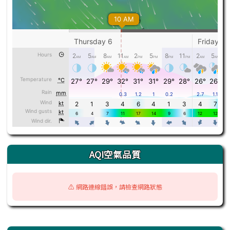
AQI空氣品質
⚠️ 網路連線錯誤，請檢查網路狀態