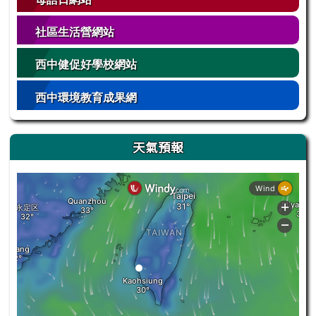
社區生活營網站
西中健促好學校網站
西中環境教育成果網
天氣預報