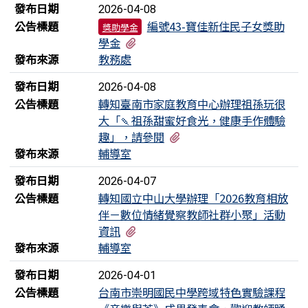
發布日期
2026-04-08
公告標題
編號43-寶佳新住民子女獎助
獎助學金
有1個附檔
學金
發布來源
教務處
發布日期
2026-04-08
公告標題
轉知臺南市家庭教育中心辦理祖孫玩很
大「🍡祖孫甜蜜好食光，健康手作體驗
有1個附檔
趣」，請參閱
發布來源
輔導室
發布日期
2026-04-07
公告標題
轉知國立中山大學辦理「2026教育相放
伴－數位情緒覺察教師社群小聚」活動
有1個附檔
資訊
發布來源
輔導室
發布日期
2026-04-01
公告標題
台南市崇明國民中學跨域特色實驗課程