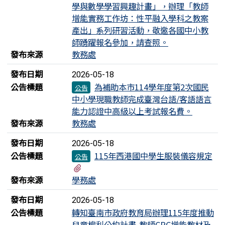
學與數學學習興趣計畫」，辦理「教師
增能實務工作坊：性平融入學科之教案
產出」系列研習活動，敬邀各國中小教
師踴躍報名參加，請查照。
發布來源
教務處
發布日期
2026-05-18
公告標題
為補助本市114學年度第2次國民
公告
中小學現職教師完成臺灣台語/客語語言
能力認證中高級以上考試報名費。
發布來源
教務處
發布日期
2026-05-18
公告標題
115年西港國中學生服裝儀容規定
公告
有2個附檔
發布來源
學務處
發布日期
2026-05-18
公告標題
轉知臺南市政府教育局辦理115年度推動
兒童權利公約計畫-教師CRC增能教材及