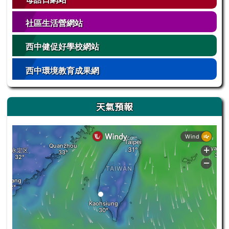
社區生活營網站
西中健促好學校網站
西中環境教育成果網
天氣預報