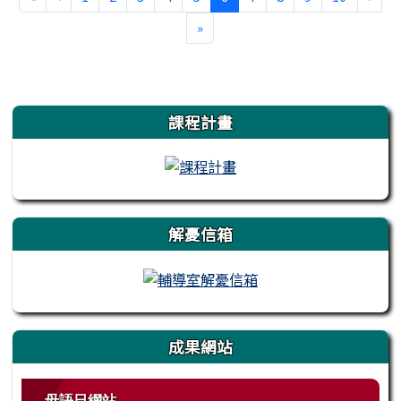
最後頁
»
左邊區域內容
課程計畫
解憂信箱
成果網站
母語日網站