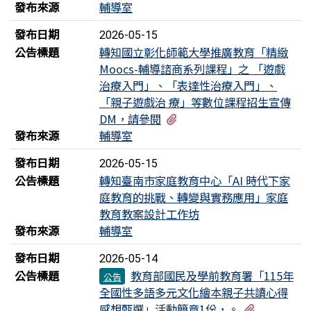
發布來源
輔導室
發布日期
2026-05-15
公告標題
轉知國立彰化師範大學推廣教育「精緻
Moocs-輔導諮商系列課程」之 「遊戲
治療入門」、「表達性治療入門」、
「親子遊戲治 療」等數位課程招生宣傳
有1個附檔
DM，請參閱
發布來源
輔導室
發布日期
2026-05-15
公告標題
轉知臺南市家庭教育中心「AI 時代下家
庭教育的挑戰、轉變與實務應用」家庭
教育教案設計工作坊
發布來源
輔導室
發布日期
2026-05-14
公告標題
教育部國民及學前教育署「115年
公告
全國性多語多元文化繪本親子共讀心得
有1個附檔
感想甄選」活動簡章1份，。