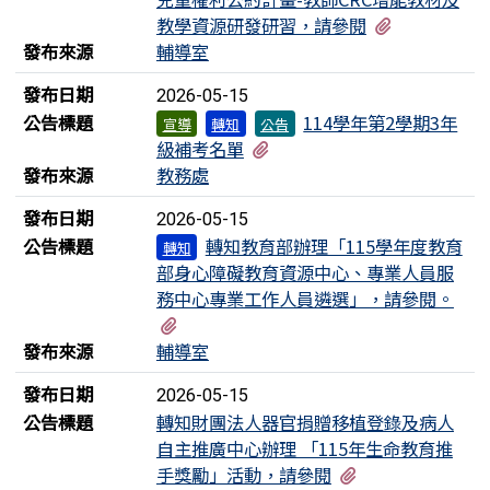
有1個附檔
教學資源研發研習，請參閱
發布來源
輔導室
發布日期
2026-05-15
公告標題
114學年第2學期3年
宣導
轉知
公告
有1個附檔
級補考名單
發布來源
教務處
發布日期
2026-05-15
公告標題
轉知教育部辦理「115學年度教育
轉知
部身心障礙教育資源中心、專業人員服
務中心專業工作人員遴選」，請參閱。
有2個附檔
發布來源
輔導室
發布日期
2026-05-15
公告標題
轉知財團法人器官捐贈移植登錄及病人
自主推廣中心辦理 「115年生命教育推
有1個附檔
手獎勵」活動，請參閱