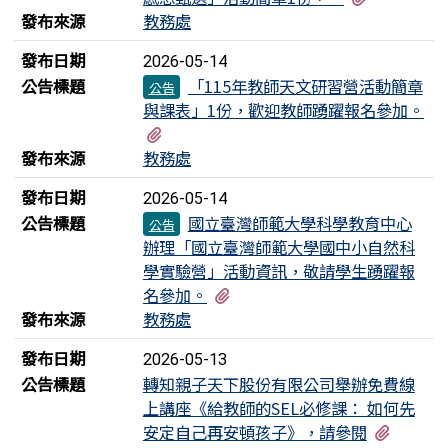
發布來源
教務處
發布日期
2026-05-14
公告標題
「115年教師天文研習營活動簡章
公告
與課表」1份，歡迎教師踴躍報名參加。
有1個附檔
發布來源
教務處
發布日期
2026-05-14
公告標題
國立臺灣師範大學科學教育中心
公告
辦理「國立臺灣師範大學國中小自然科
學實驗營」活動資訊，敬請學生踴躍報
有1個附檔
名參加。
發布來源
教務處
發布日期
2026-05-13
公告標題
轉知親子天下股份有限公司舉辦免費線
上講座《給教師的SEL必修課： 如何先
有1個
安定自己再安頓孩子》，請參閱