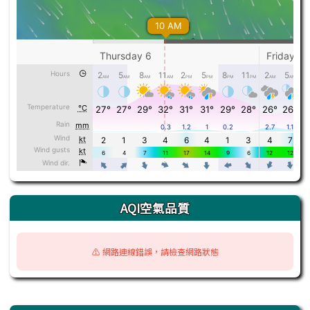
AQI空氣品質
⚠️ 網路連線錯誤，請檢查網路狀態