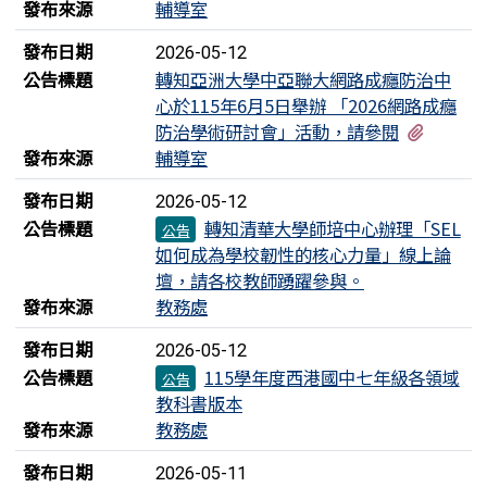
發布來源
輔導室
發布日期
2026-05-12
公告標題
轉知亞洲大學中亞聯大網路成癮防治中
心於115年6月5日舉辦 「2026網路成癮
有1個
防治學術研討會」活動，請參閱
發布來源
輔導室
發布日期
2026-05-12
公告標題
轉知清華大學師培中心辦理「SEL
公告
如何成為學校韌性的核心力量」線上論
壇，請各校教師踴躍參與。
發布來源
教務處
發布日期
2026-05-12
公告標題
115學年度西港國中七年級各領域
公告
教科書版本
發布來源
教務處
發布日期
2026-05-11