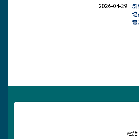
群
2026-04-29
培
實
頁尾區域內容
電話：