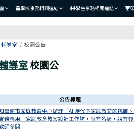
室
學校事務相關連結
學生事務相關連結
域
輔導室
校園公告
輔導室
校園公
公告標題
知臺南市家庭教育中心辦理「AI 時代下家庭教育的挑戰
實務應用」家庭教育教案設計工作坊，尚有名額，請有興
教師參閱