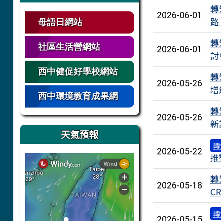
轉
2026-06-01
路
母語日網站
轉
社區生活營網站
2026-06-01
討
西中健促好學校網站
轉
2026-05-26
增
西中環境教育成果網
轉
2026-05-26
新
天氣預報
轉
2026-05-22
推
轉
2026-05-18
C
轉
2026-05-15