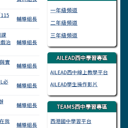
有2個附檔
一年級頻道
15
輔導組長
二年級頻道
列課
三年級頻道
遊戲治
輔導組長
AILEAD西中學習專區
變與實
輔導組長
AILEAD西中線上教學平台
L必
AILEAD學生操作影片
輔導組長
檔
辦
輔導組長
TEAMS西中學習專區
附檔
在我
西港國中學習平台
輔導組長