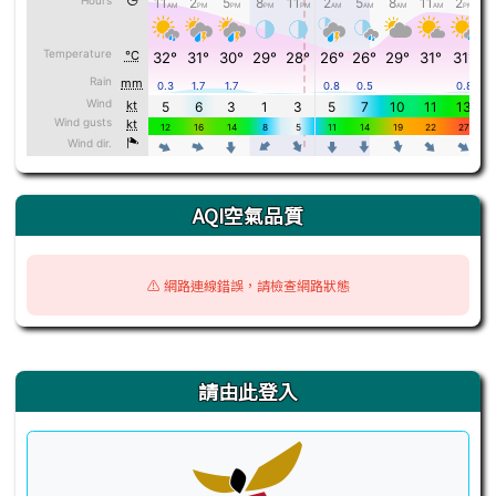
AQI空氣品質
⚠️ 網路連線錯誤，請檢查網路狀態
右邊區域內容
請由此登入