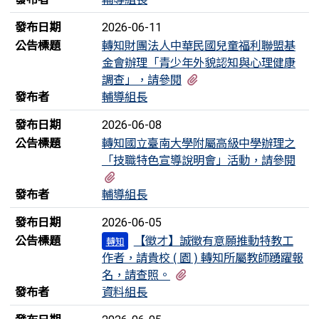
發布日期
2026-06-11
公告標題
轉知財團法人中華民國兒童福利聯盟基
金會辦理「青少年外貌認知與心理健康
有2個附檔
調查」，請參閱
發布者
輔導組長
發布日期
2026-06-08
公告標題
轉知國立臺南大學附屬高級中學辦理之
「技職特色宣導說明會」活動，請參閱
有1個附檔
發布者
輔導組長
發布日期
2026-06-05
公告標題
【徵才】誠徵有意願推動特教⼯
轉知
作者，請貴校 ( 園 ) 轉知所屬教師踴躍報
有3個附檔
名，請查照。
發布者
資料組長
發布日期