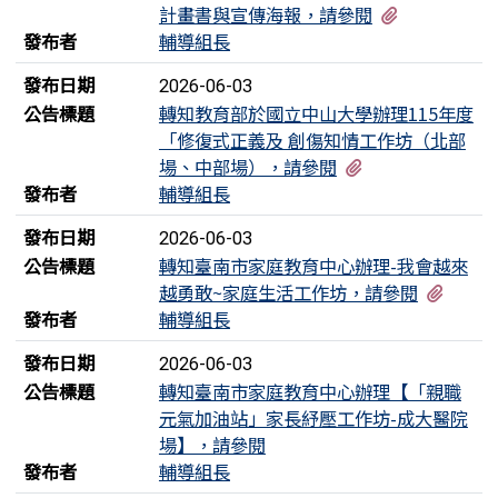
有2個附檔
計畫書與宣傳海報，請參閱
發布者
輔導組長
發布日期
2026-06-03
公告標題
轉知教育部於國立中山大學辦理115年度
「修復式正義及 創傷知情工作坊（北部
有1個附檔
場、中部場），請參閱
發布者
輔導組長
發布日期
2026-06-03
公告標題
轉知臺南市家庭教育中心辦理-我會越來
有1個
越勇敢~家庭生活工作坊，請參閱
發布者
輔導組長
發布日期
2026-06-03
公告標題
轉知臺南市家庭教育中心辦理【「親職
元氣加油站」家長紓壓工作坊-成大醫院
場】，請參閱
發布者
輔導組長