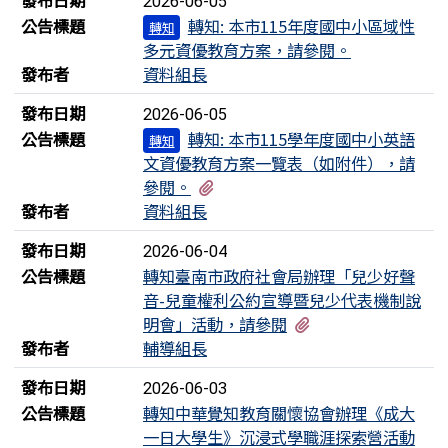
2026-06-05
公告標題
轉知: 本市115年度國中小區域性
轉知
多元資優教育方案，請參閱。
發布者
資料組長
發布日期
2026-06-05
公告標題
轉知: 本市115學年度國中小英語
轉知
文資優教育方案一覽表（如附件），請
有1個附檔
參閱。
發布者
資料組長
發布日期
2026-06-04
公告標題
轉知臺南市政府社會局辦理「兒少好聲
音-兒童權利公約宣導暨兒少代表機制說
有1個附檔
明會」活動，請參閱
發布者
輔導組長
發布日期
2026-06-03
公告標題
轉知中華覺知教育關懷協會辦理《成大
一日大學生》沉浸式學職涯探索營活動