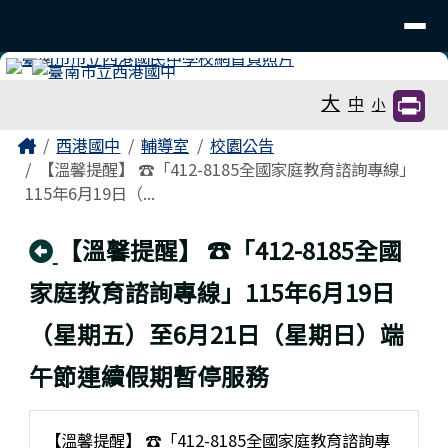
臺南市立西港國中
導覽列
跳至主內容區
工具列
大
中
小
頁尾區域
主內容區域
Home
西港國中
輔導室
校園公告
【溫馨提醒】 ☎️「412-8185全國家庭教育諮詢專線」
115年6月19日（...
回上頁
【溫馨提醒】 ☎️「412-8185全國
家庭教育諮詢專線」115年6月19日
（星期五）至6月21日（星期日）端
午節連續假期暫停服務
【溫馨提醒】 ☎️「412-8185全國家庭教育諮詢專