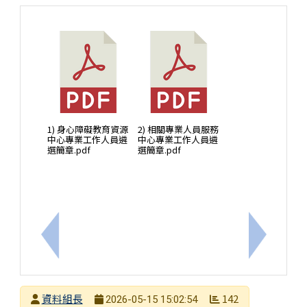
1) 身心障礙教育資源
2) 相關專業人員服務
中心專業工作人員遴
中心專業工作人員遴
選簡章.pdf
選簡章.pdf
上一筆：轉知臺南市政府教育局辦理115年度推動兒
下一筆：
發布者
資料組長
142
2026-05-15 15:02:54