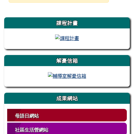
發布日期
瀏覽次數
左邊區域內容
課程計畫
解憂信箱
成果網站
母語日網站
社區生活營網站