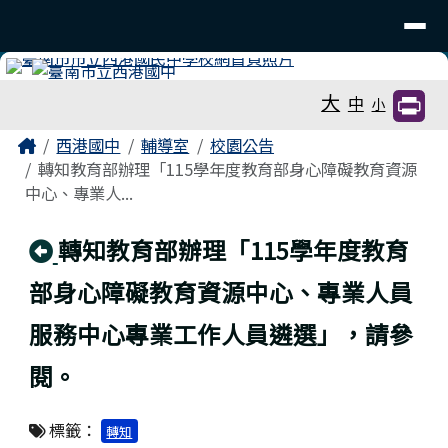
臺南市立西港國中
導覽列
跳至主內容區
工具列
大
中
小
頁尾區域
主內容區域
Home
西港國中
輔導室
校園公告
轉知教育部辦理「115學年度教育部身心障礙教育資源
中心、專業人...
回上頁
轉知教育部辦理「115學年度教育
部身心障礙教育資源中心、專業人員
服務中心專業工作人員遴選」，請參
閱。
標籤：
轉知