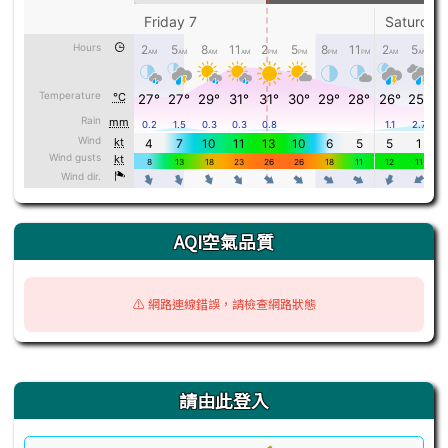
AQI空氣品質
⚠️ 網路連線錯誤，請檢查網路狀態
右邊區域內容
請由此登入