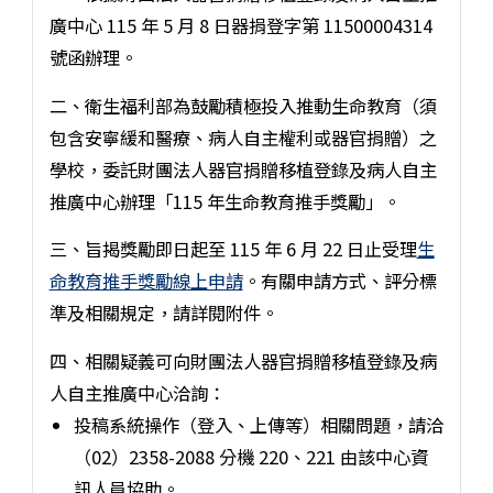
廣中心 115 年 5 月 8 日器捐登字第 11500004314
號函辦理。
二、衛生福利部為鼓勵積極投入推動生命教育（須
包含安寧緩和醫療、病人自主權利或器官捐贈）之
學校，委託財團法人器官捐贈移植登錄及病人自主
推廣中心辦理「115 年生命教育推手獎勵」。
三、旨揭獎勵即日起至 115 年 6 月 22 日止受理
生
命教育推手獎勵線上申請
。有關申請方式、評分標
準及相關規定，請詳閱附件。
四、相關疑義可向財團法人器官捐贈移植登錄及病
人自主推廣中心洽詢：
投稿系統操作（登入、上傳等）相關問題，請洽
（02）2358-2088 分機 220、221 由該中心資
訊人員協助。