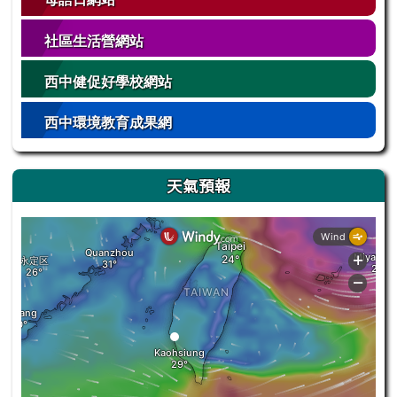
社區生活營網站
西中健促好學校網站
西中環境教育成果網
天氣預報