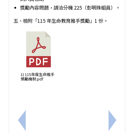
獎勵內容問題，請洽分機 225（彭明珠組員）。
五、檢附「115 年生命教育推手獎勵」1 份。
1) 115年度生命推手
獎勵機制.pdf
上一筆：轉知教育部辦理「115學年度教育部身心障
下一筆：