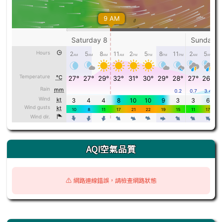
AQI空氣品質
⚠️ 網路連線錯誤，請檢查網路狀態