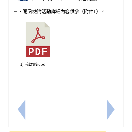
三、隨函檢附活動詳細內容供參（附件1）。
1) 活動資訊.pdf
上一筆：轉知臺南市家庭教育中心「AI 時代下家庭
下一筆：轉