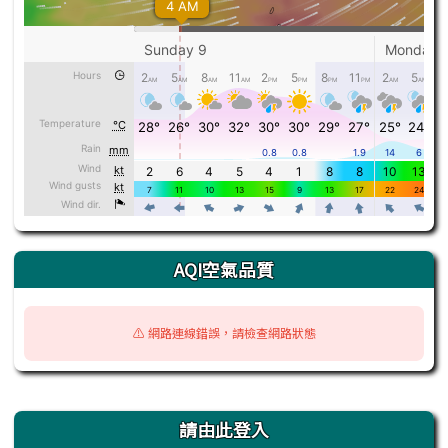
AQI空氣品質
⚠️ 網路連線錯誤，請檢查網路狀態
右邊區域內容
請由此登入