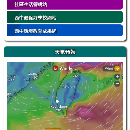
社區生活營網站
西中健促好學校網站
西中環境教育成果網
天氣預報