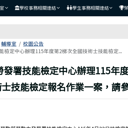
室
學校事務相關連結
學生事務相關連結
域
輔導室
校園公告
檢定中心辦理115年度第2梯次全國技術士技能檢定...
頁
勞發署技能檢定中心辦理115年度
術士技能檢定報名作業一案，請