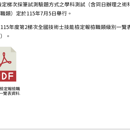
揭檢定梯次採筆試測驗題方式之學科測試（含同日辦理之術
職類）定於115年7月5日舉行。
115年度第2梯次全國技術士技能檢定報檢職類級別一覽
件）。
技能檢定報檢職
一覽表資料.