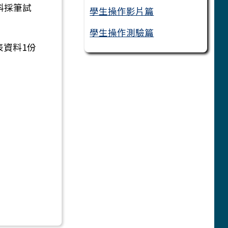
科採筆試
學生操作影片篇
學生操作測驗篇
表資料1份