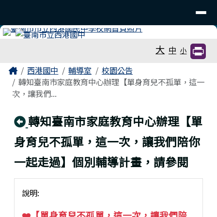
臺南市立西港國中
導覽列
跳至主內容區
工具列
大
中
小
頁尾區域
主內容區域
Home
西港國中
輔導室
校園公告
轉知臺南市家庭教育中心辦理【單身育兒不孤單，這一
次，讓我們...
回上頁
轉知臺南市家庭教育中心辦理【單
身育兒不孤單，這一次，讓我們陪你
一起走過】個別輔導計畫，請參閱
說明:
❤️【單身育兒不孤單，這一次，讓我們陪