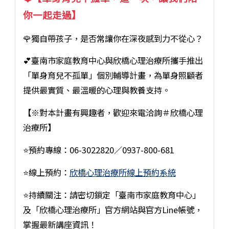
你一起走過】
🌹獨自帶孩子，是否常讓你在深夜感到力不從心？
💕臺南市家庭教育中心與欣橋心理治療所攜手推出
「單身育兒不孤單」個別輔導計畫，為單身照顧者
提供最實質、最溫暖的心理與教養支持。
【※對本計畫有興趣者，歡迎來電洽詢＃欣橋心理
治療所】
⭐預約專線：06-3022820／0937-800-681
⭐線上預約：
欣橋心理治療所線上預約系統
⭐持續關注：請密切鎖定「臺南市家庭教育中心」
及「欣橋心理治療所」官方網站與官方Line帳號，
掌握最新講座資訊！