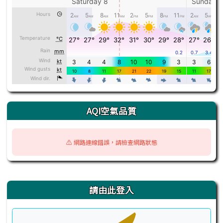
AQI空氣品質
⚠️ 網路連線錯誤，請檢查網路狀態
右邊區域內容
請由此登入