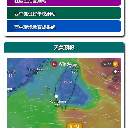
社區生活營網站
西中健促好學校網站
西中環境教育成果網
天氣預報