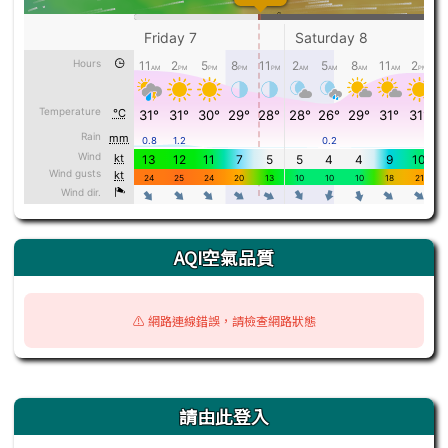
AQI空氣品質
⚠️ 網路連線錯誤，請檢查網路狀態
右邊區域內容
請由此登入