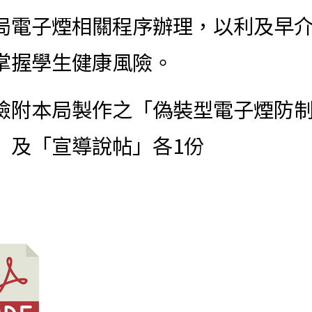
局電子煙相關程序辦理，以利及早
掌握學生健康風險。
檢附本局製作之「偽裝型電子煙防
」及「宣導說帖」各1份