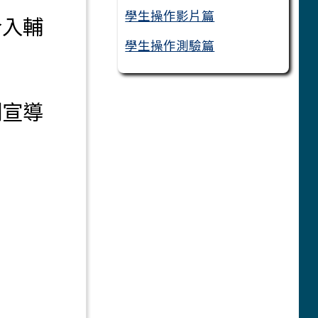
學生操作影片篇
介入輔
學生操作測驗篇
制宣導