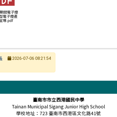
暑假期間電子煙
型電子煙產
導.pdf
長
2026-07-06 08:21:54
臺南市市立西港國民中學
Tainan Municipal Sigang Junior High School
學校地址：723 臺南市西港區文化路41號