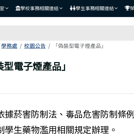
室
學校事務相關連結
學生事務相關連結
域
學務處
校園公告
「偽裝型電子煙產品」
頁
裝型電子煙產品」
依據菸害防制法、毒品危害防制條
制學生藥物濫用相關規定辦理。