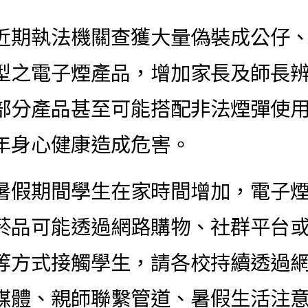
近期執法機關查獲大量偽裝成公仔
型之電子煙產品，增加家長及師長
部分產品甚至可能搭配非法煙彈使
年身心健康造成危害。
暑假期間學生在家時間增加，電子
菸品可能透過網路購物、社群平台
等方式接觸學生，請各校持續透過
媒體、親師聯繫管道、暑假生活注