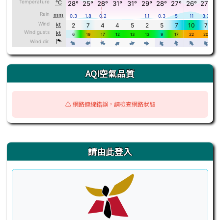
AQI空氣品質
⚠️ 網路連線錯誤，請檢查網路狀態
右邊區域內容
請由此登入