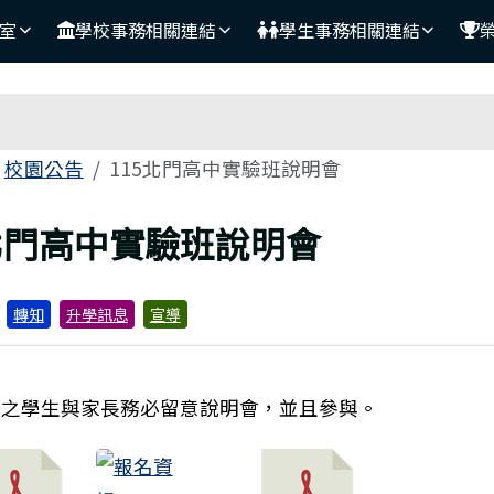
室
學校事務相關連結
學生事務相關連結
域
校園公告
115北門高中實驗班說明會
頁
5北門高中實驗班說明會
轉知
升學訊息
宣導
願之學生與家長務必留意說明會，並且參與。