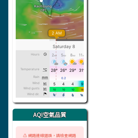
AQI空氣品質
⚠️ 網路連線錯誤，請檢查網路