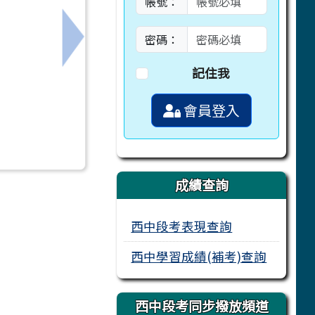
帳號：
密碼：
下一筆：有關114學年度教師專業發展實踐
記住我
會員登入
成績查詢
西中段考表現查詢
西中學習成績(補考)查詢
西中段考同步撥放頻道