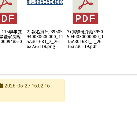
15畢業後高中職志願選填說明
文-115學年度
2) 報名資訊-39505
3) 實驗班介紹3950
學暨家長說
9400X0000000_11
59400X0000000_1
0009485-0
5A301681_2_261
15A301681_1_26
63236119.png
163236119.pdf
2026-05-27 16:02:16