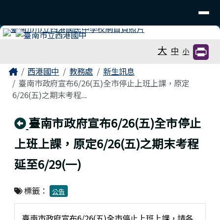
臺南市立西港國中
導覽列
跳至主內容區
工具列
大
中
小
頁尾區域
主內容區域
Home
西港國中
教務處
新生訊息
臺南市政府宣布6/26(五)全市停止上班上課，原定
6/26(五)之期末考程...
回上頁
臺南市政府宣布6/26(五)全市停止
上班上課，原定6/26(五)之期末考程
延至6/29(一)
標籤：
公告
臺南市政府宣布6/26(五)全市停止上班上課，請各