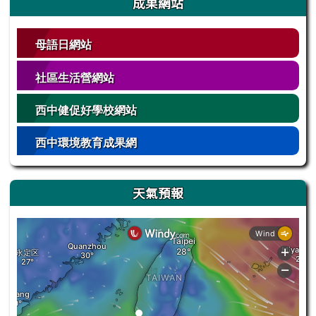
成果網站
母語日網站
社區生活營網站
西中健促好學校網站
西中環境教育成果網
天氣預報