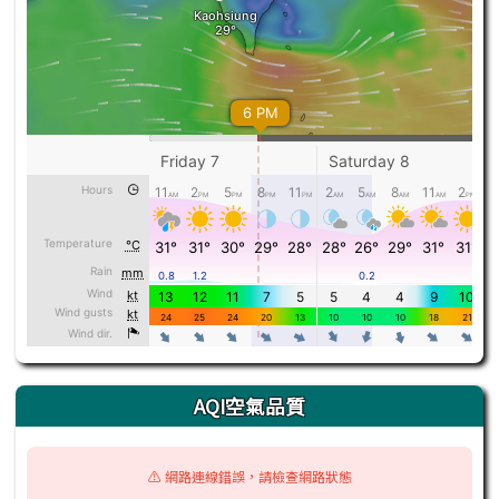
AQI空氣品質
⚠️ 網路連線錯誤，請檢查網路狀態