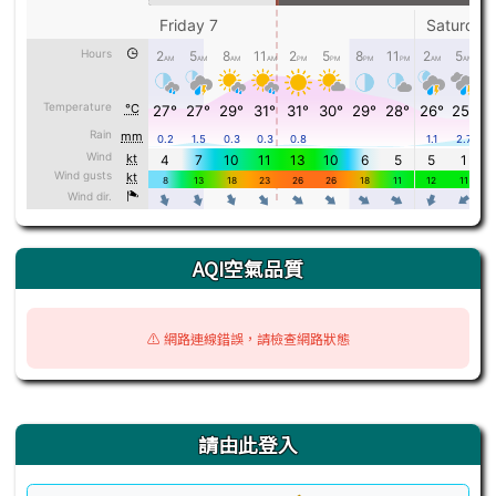
AQI空氣品質
⚠️ 網路連線錯誤，請檢查網路狀態
右邊區域內容
請由此登入