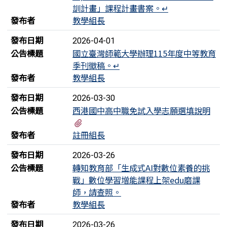
訓計畫」課程計畫書案。↵
發布者
教學組長
發布日期
2026-04-01
公告標題
國立臺灣師範大學辦理115年度中等教育
季刊徵稿。↵
發布者
教學組長
發布日期
2026-03-30
公告標題
西港國中高中職免試入學志願選填說明
有1個附檔
發布者
註冊組長
發布日期
2026-03-26
公告標題
轉知教育部「生成式AI對數位素養的挑
戰」數位學習增能課程上架edu磨課
師，請查照。
發布者
教學組長
發布日期
2026-03-26