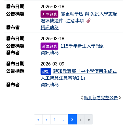
發布日期
2026-03-18
公告標題
變更就學區 與 免試入學志願
升學訊息
有2個附檔
選填被退件 -注意事項
發布者
資訊執秘
發布日期
2026-03-18
公告標題
115學年新生入學報到
新生訊息
發布者
資訊執秘
發布日期
2026-03-09
公告標題
轉知教育部「中小學使用生成式
轉知
人工智慧注意事項2.1」
發布者
資訊執秘
《
點此觀看完整公告
》
第一頁
上一頁
(目前頁次)
«
‹
1
2
3
›
»