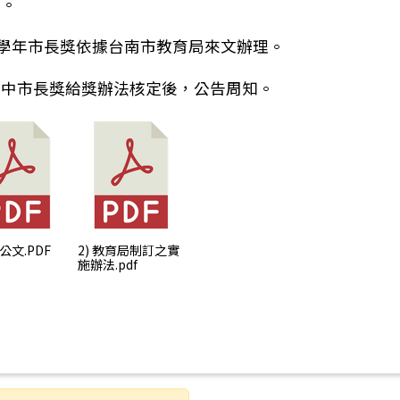
件。
4學年市長獎依據台南市教育局來文辦理。
國中市長獎給獎辦法核定後，公告周知。
14學年西港國中應屆畢業生市長獎給獎辦法、申請表格
式公文.PDF
2) 教育局制訂之實
施辦法.pdf