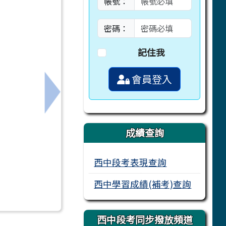
帳號：
密碼：
記住我
會員登入
與特殊表現採計項目
下一筆：為推廣數位學習資源，臺南市立圖
成績查詢
西中段考表現查詢
西中學習成績(補考)查詢
西中段考同步撥放頻道