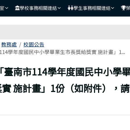
室
學校事務相關連結
學生事務相關連結
域
教務處
校園公告
14學年度國民中小學畢業生市長獎給獎實 施計畫」1...
頁
「臺南市114學年度國民中小學
實 施計畫」1份（如附件），