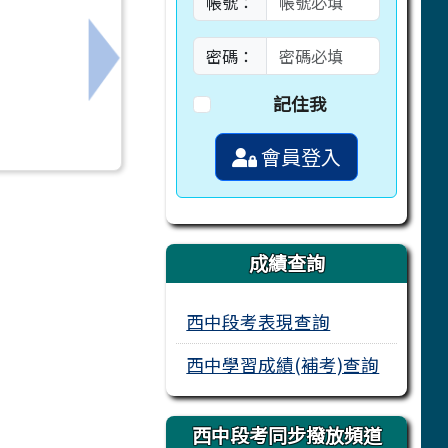
帳號：
密碼：
告多次招考)
下一筆：轉知內政部「實體自然人憑證線上
記住我
會員登入
成績查詢
西中段考表現查詢
西中學習成績(補考)查詢
西中段考同步撥放頻道