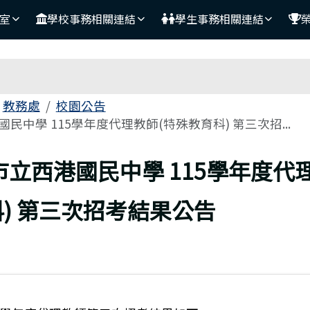
室
學校事務相關連結
學生事務相關連結
域
教務處
校園公告
民中學 115學年度代理教師(特殊教育科) 第三次招...
頁
市立西港國民中學 115學年度代
) 第三次招考結果公告