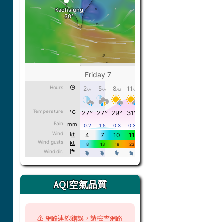
AQI空氣品質
⚠️ 網路連線錯誤，請檢查網路