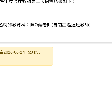
15學年度代理教師第三次招考結果如下：
南市立西港國民中學115學年度代理教師甄選公告(一次公
特殊教育科：陳O蘋老師(自閉症巡迴班教師)
2026-06-24 15:31:53