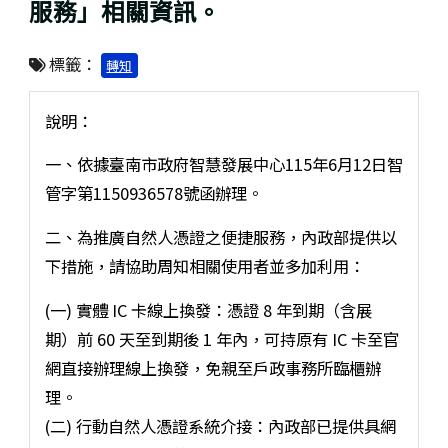
服務」相關資訊。
標籤：
轉知
說明：
一、依據臺南市政府智慧發展中心115年6月12日智
管字第1150936578號函辦理。
二、為推廣自然人憑證之便捷服務，內政部提供以
下措施，請協助周知相關使用者並多加利用：
(一) 實體 IC 卡線上換發：憑證 8 年到期（含展
期）前 60 天至到期後 1 年內，可持原有 IC 卡至官
網直接辦理線上換發，免親至戶政事務所臨櫃辦
理。
(二) 行動自然人憑證系統介接：內政部已提供具網