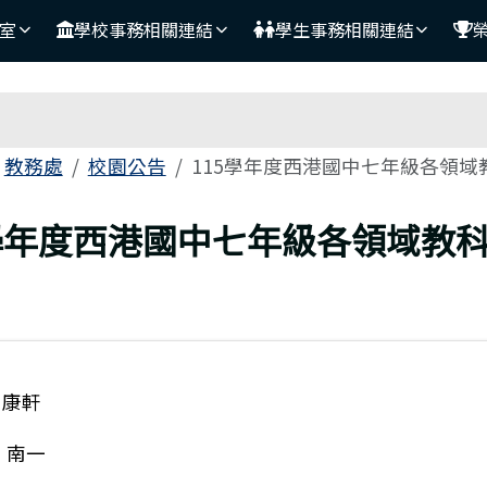
室
學校事務相關連結
學生事務相關連結
域
教務處
校園公告
115學年度西港國中七年級各領域
頁
5學年度西港國中七年級各領域教
 康軒
 南一