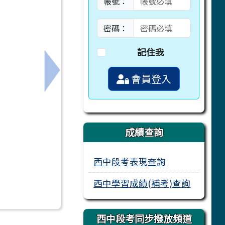
帳號：
密碼：
記住我
會員登入
心力量」線上論壇，請各校教師踴躍參與。
下一筆：編號47-佳里獅子會獎學金
成績查詢
西中段考表現查詢
西中學習成績(補考)查詢
西中段考同步撥放頻道