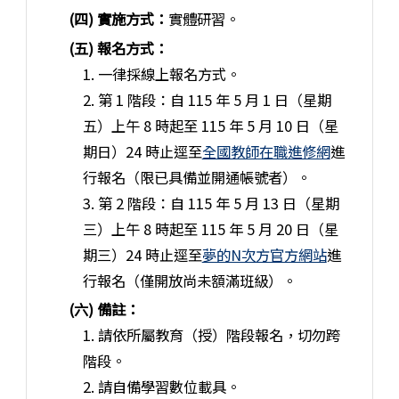
(四) 實施方式：
實體研習。
(五) 報名方式：
1. 一律採線上報名方式。
2. 第 1 階段：自 115 年 5 月 1 日（星期
五）上午 8 時起至 115 年 5 月 10 日（星
期日）24 時止逕至
全國教師在職進修網
進
行報名（限已具備並開通帳號者）。
3. 第 2 階段：自 115 年 5 月 13 日（星期
三）上午 8 時起至 115 年 5 月 20 日（星
期三）24 時止逕至
夢的N次方官方網站
進
行報名（僅開放尚未額滿班級）。
(六) 備註：
1. 請依所屬教育（授）階段報名，切勿跨
階段。
2. 請自備學習數位載具。