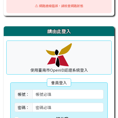
⚠️ 網路連線錯誤，請檢查網路狀態
右邊區域內容
請由此登入
使用臺南市OpenID認證系統登入
會員登入
帳號：
密碼：