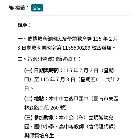
標籤：
公告
說明：
一、
依據教育部國民及學前教育署 115 年 2 月
3 日臺教國署國字第 1155500289 號函辦理。
二、
旨案研習資訊簡述如下：
(一) 日期與時間：
115 年 7 月 2 日（星期
四）至 115 年 7 月 3 日（星期五），共計 2
日。
(二) 地點：
本市市立後甲國中（臺南市東區
林森路二段 260 號）。
(三) 參加對象：
本市公（私）立現職幼兒
園、國中小學、高中等教師（含代理代課）
與師資培育生。