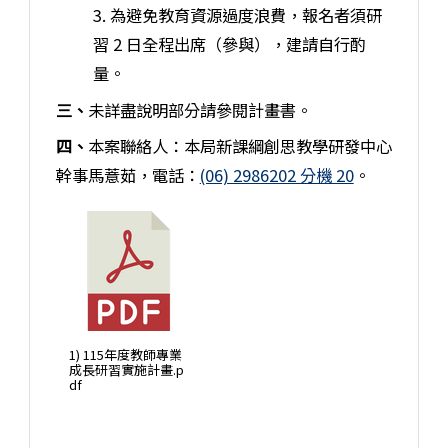
3. 為避免教育資源過度浪費，報名者須研
習 2 日全程出席（參與），建請自行酌
量。
三、
未詳盡說明部分請參閱計畫書。
四、
本案聯絡人：本局新課綱創思教學研發中心
幹事馬薏茹，電話：
(06) 2986202 分機 20
。
1) 115年度教師專業
成長研習實施計畫.p
df