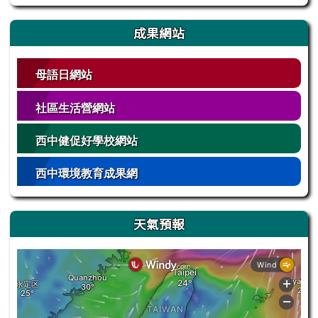
成果網站
母語日網站
社區生活營網站
西中健促好學校網站
西中環境教育成果網
天氣預報