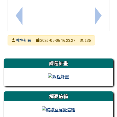
上一筆：城市學校財團法人臺北城市科技大學 函(優先
下一筆：1
發布者
教學組長
136
2026-05-06 16:23:27
發布日期
瀏覽次數
左邊區域內容
課程計畫
解憂信箱