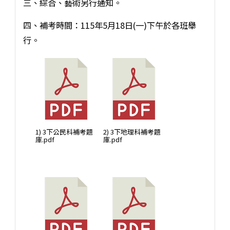
三、綜合、藝術另行通知。
四、補考時間：115年5月18日(一)下午於各班舉
行。
1) 3下公民科補考題
2) 3下地理科補考題
庫.pdf
庫.pdf