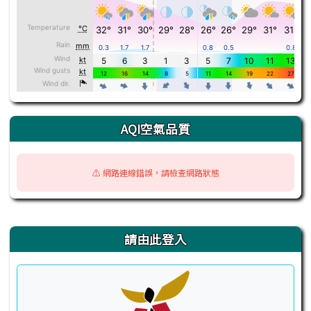
AQI空氣品質
⚠️ 網路連線錯誤，請檢查網路狀態
右邊區域內容
請由此登入