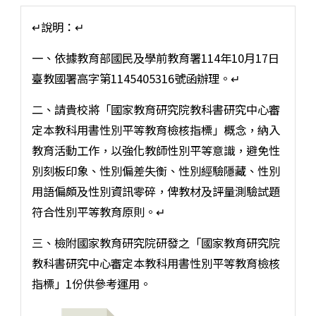
↵說明：↵
一、依據教育部國民及學前教育署114年10月17日
臺教國署高字第1145405316號函辦理。↵
二、請貴校將「國家教育研究院教科書研究中心審
定本教科用書性別平等教育檢核指標」概念，納入
教育活動工作，以強化教師性別平等意識，避免性
別刻板印象、性別偏差失衡、性別經驗隱藏、性別
用語偏頗及性別資訊零碎，俾教材及評量測驗試題
符合性別平等教育原則。↵
三、檢附國家教育研究院研發之「國家教育研究院
教科書研究中心審定本教科用書性別平等教育檢核
指標」1份供參考運用。