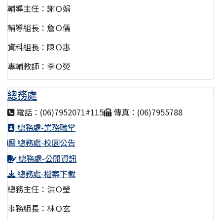
輔導主任：謝Ｏ娟
輔導組長：詹Ｏ儒
資料組長：陳Ｏ惠
專輔教師：李Ｏ熒
總務處
電話：(06)7952071#115
傳真：(06)7955788
總務處-業務職掌
總務處-校園公告
總務處-公開資訊
總務處-檔案下載
總務主任：洪Ｏ瑩
事務組長：林Ｏ玄