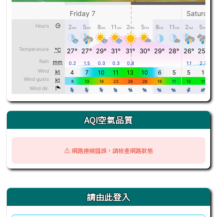
AQI空氣品質
⚠️ 網路連線錯誤，請檢查網路狀態
右邊區域內容
請由此登入