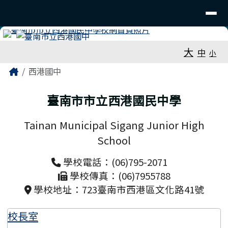
臺南市立西港國中
導覽列
跳至主內容區
工具列
大
中
小
頁尾區域
主內容區域
Home
西港國中
臺南市市立西港國民中學
Tainan Municipal Sigang Junior High
School
學校電話：(06)795-2071
學校傳真：(06)7955788
學校地址：723臺南市西港區文化路41號
校長室